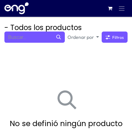
Ir al contenido
- Todos los productos
Ordenar por
Filtros
No se definió ningún producto