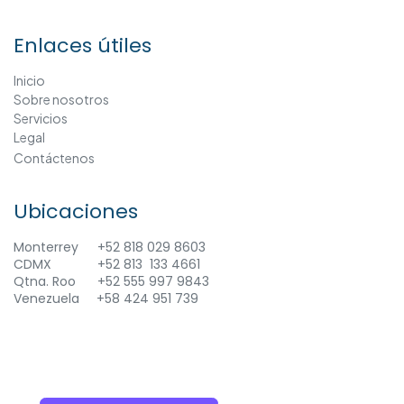
Enlaces útiles
Inicio
Sobre nosotros
Servicios
Legal
Contáctenos
Ubicaciones
Monterrey
+52 818 029 8603
CDMX
+
52 813 133 4661
Qtna. Roo +52 555 997 9843
Venezuela
​+58 424 951 739