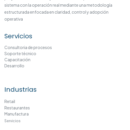
sistema con la operación real mediante una metodología
estructurada enfocada en claridad, control y adopción
operativa
Servicios
Consultoria
de procesos​
Soporte técnico
Capacitación
Desarrollo
Industrias
Retail
Restauran​tes​
Manufactura
Servicios