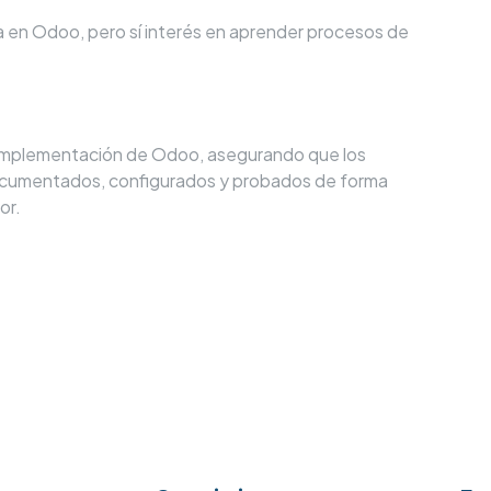
 en Odoo, pero sí interés en aprender procesos de
a implementación de Odoo, asegurando que los
ocumentados, configurados y probados de forma
or.