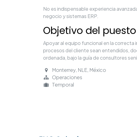
No es indispensable experiencia avanzada
negocio y sistemas ERP.
Objetivo del puesto
Apoyar al equipo funcional en la correct
procesos del cliente sean entendidos, d
ordenada, bajo la guía de consultores seni
Monterrey
,
NLE
,
México
Operaciones
Temporal