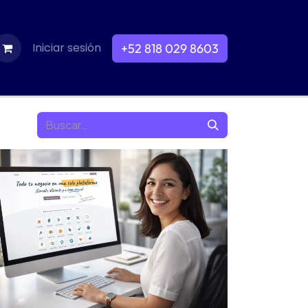
ontacto
Iniciar sesión
Empleos
+52 818 029 8603