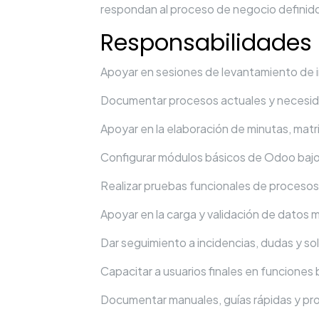
respondan al proceso de negocio definid
Responsabilidades 
Apoyar en sesiones de levantamiento de i
Documentar procesos actuales y necesid
Apoyar en la elaboración de minutas, mat
Configurar módulos básicos de Odoo bajo
Realizar pruebas funcionales de procesos
Apoyar en la carga y validación de datos 
Dar seguimiento a incidencias, dudas y sol
Capacitar a usuarios finales en funciones 
Documentar manuales, guías rápidas y pr