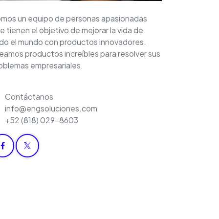
mos un equipo de personas apasionadas
e tienen el objetivo de mejorar la vida de
do el mundo con productos innovadores.
eamos productos increíbles para resolver sus
oblemas empresariales.
Contáctanos
info@engsoluciones.com
+52 (818) 029-8603