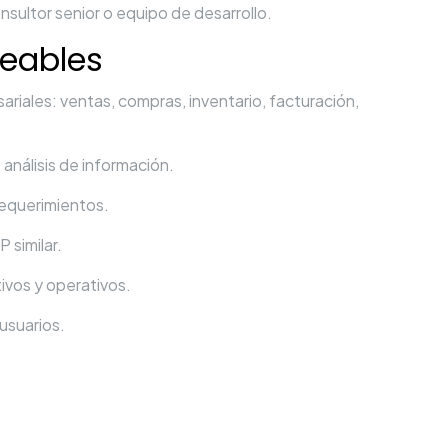
nsultor senior o equipo de desarrollo.
eables
iales: ventas, compras, inventario, facturación,
análisis de información.
equerimientos.
 similar.
ivos y operativos.
usuarios.