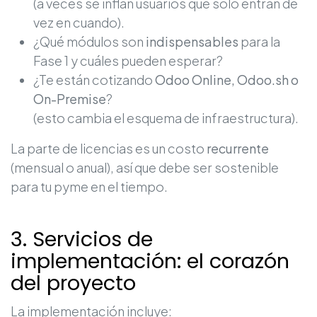
(a veces se inflan usuarios que sólo entran de
vez en cuando).
¿Qué módulos son
indispensables
para la
Fase 1 y cuáles pueden esperar?
¿Te están cotizando
Odoo Online, Odoo.sh o
On-Premise
?
(esto cambia el esquema de infraestructura).
La parte de licencias es un costo
recurrente
(mensual o anual), así que debe ser sostenible
para tu pyme en el tiempo.
3. Servicios de
implementación: el corazón
del proyecto
La implementación incluye: