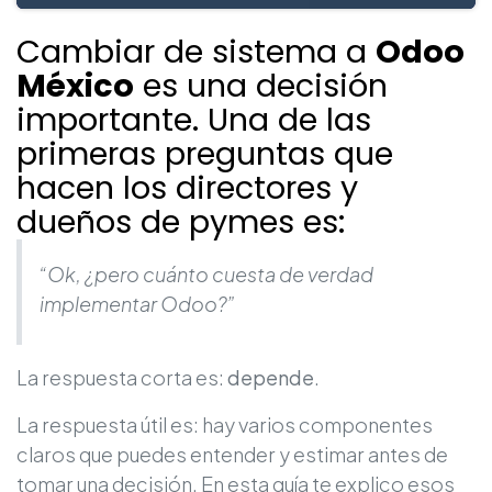
Cambiar de sistema a
Odoo
México
es una decisión
importante. Una de las
primeras preguntas que
hacen los directores y
dueños de pymes es:
“Ok, ¿pero cuánto cuesta de verdad
implementar Odoo?”
La respuesta corta es:
depende
.
La respuesta útil es: hay varios componentes
claros que puedes entender y estimar antes de
tomar una decisión. En esta guía te explico esos