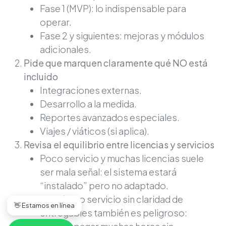
Fase 1 (MVP): lo indispensable para
operar.
Fase 2 y siguientes: mejoras y módulos
adicionales.
Pide que marquen claramente qué NO está
incluido
Integraciones externas.
Desarrollo a la medida.
Reportes avanzados especiales.
Viajes / viáticos (si aplica).
Revisa el equilibrio entre licencias y servicios
Poco servicio y muchas licencias suele
ser mala señal: el sistema estará
“instalado” pero no adaptado.
Muchísimo servicio sin claridad de
👋 Estamos en línea
entregables también es peligroso: