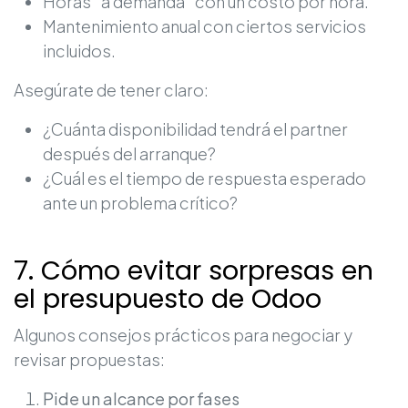
Horas “a demanda” con un costo por hora.
Mantenimiento anual con ciertos servicios
incluidos.
Asegúrate de tener claro:
¿Cuánta disponibilidad tendrá el partner
después del arranque?
¿Cuál es el tiempo de respuesta esperado
ante un problema crítico?
7. Cómo evitar sorpresas en
el presupuesto de Odoo
Algunos consejos prácticos para negociar y
revisar propuestas:
Pide un alcance por fases