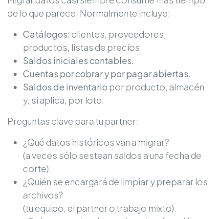
de lo que parece. Normalmente incluye:
Catálogos
: clientes, proveedores,
productos, listas de precios.
Saldos iniciales contables
.
Cuentas por cobrar y por pagar abiertas
.
Saldos de inventario
por producto, almacén
y, si aplica, por lote.
Preguntas clave para tu partner:
¿Qué datos históricos van a migrar?
(a veces sólo sestean saldos a una fecha de
corte).
¿Quién se encargará de limpiar y preparar los
archivos?
(tu equipo, el partner o trabajo mixto).