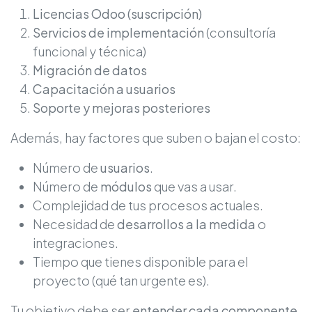
Licencias Odoo (suscripción)
Servicios de implementación
(consultoría
funcional y técnica)
Migración de datos
Capacitación a usuarios
Soporte y mejoras posteriores
Además, hay factores que suben o bajan el costo:
Número de
usuarios
.
Número de
módulos
que vas a usar.
Complejidad de tus procesos actuales.
Necesidad de
desarrollos a la medida
o
integraciones.
Tiempo que tienes disponible para el
proyecto (qué tan urgente es).
Tu objetivo debe ser
entender cada componente